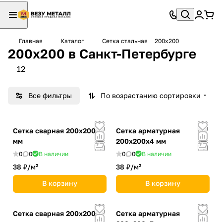
Главная
Каталог
Сетка стальная
200x200
200x200 в Санкт-Петербурге
12
Все фильтры
По возрастанию сортировки
Сетка сварная 200х200х4
Сетка арматурная
мм
200х200х4 мм
0
0
В наличии
0
0
В наличии
38 ₽/
м²
38 ₽/
м²
В корзину
В корзину
Сетка сварная 200х200х5
Сетка арматурная