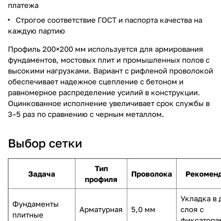
платежа
Строгое соответствие ГОСТ и паспорта качества на
каждую партию
Профиль 200×200 мм используется для армирования
фундаментов, мостовых плит и промышленных полов с
высокими нагрузками. Вариант с рифленой проволокой
обеспечивает надежное сцепление с бетоном и
равномерное распределение усилий в конструкции.
Оцинкованное исполнение увеличивает срок службы в
3–5 раз по сравнению с черным металлом.
Выбор сетки
Тип
Задача
Проволока
Рекомен
профиля
Укладка в 
Фундаменты
Арматурная
5,0 мм
слоя с
плитные
фиксатора